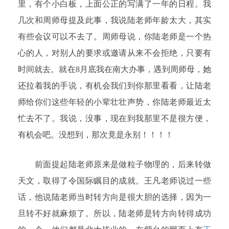
里，有个小白板，上面公正的写满了一年的日程。我
几次和周师母提及此事，我说陆老师年龄太大，其实
有些会议可以不去了。周师母说，你陆老师是一个热
心的人，对别人的要求或邀请从来不会拒绝，只要有
时间就去。就在8月底我在南大办事，遇到周师母，她
还拉着我的手说，有机会我们到你那里看看，让陆老
师给你们这些年轻的小辈壮壮声势，你陆老师最近太
忙去不了。我说，没事，现在到我那里不是很方便，
有机会吧。没想到，那次竟是永别！！！！
前面提起陆老师原来是做粒子物理的，后来转做
天文，取得了令国际瞩目的成就。王凡老师说过一些
话，他说陆老师当时转方向是很大胆的选择，因为一
旦转不好就麻烦了。所以，陆老师是转方向转得成功