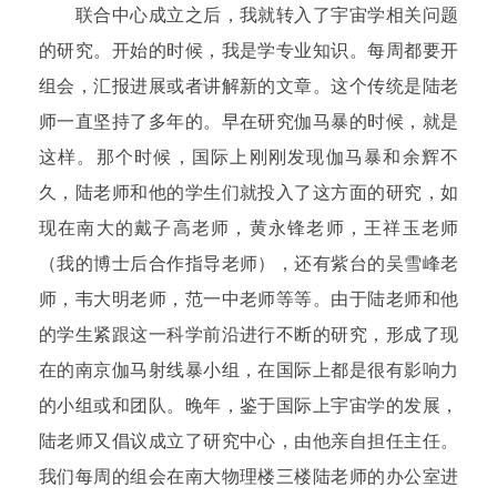
联合中心成立之后，我就转入了宇宙学相关问题
的研究。开始的时候，我是学专业知识。每周都要开
组会，汇报进展或者讲解新的文章。这个传统是陆老
师一直坚持了多年的。早在研究伽马暴的时候，就是
这样。那个时候，国际上刚刚发现伽马暴和余辉不
久，陆老师和他的学生们就投入了这方面的研究，如
现在南大的戴子高老师，黄永锋老师，王祥玉老师
（我的博士后合作指导老师），还有紫台的吴雪峰老
师，韦大明老师，范一中老师等等。由于陆老师和他
的学生紧跟这一科学前沿进行不断的研究，形成了现
在的南京伽马射线暴小组，在国际上都是很有影响力
的小组或和团队。晚年，鉴于国际上宇宙学的发展，
陆老师又倡议成立了研究中心，由他亲自担任主任。
我们每周的组会在南大物理楼三楼陆老师的办公室进