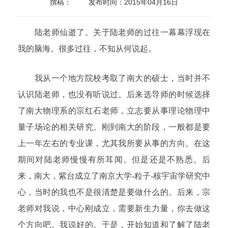
撰稿：
发布时间：2015年04月16日
陆老师仙逝了。关于陆老师的过往一幕幕浮现在
我的脑海。很多过往，不知从何说起。
我从一个地方院校考取了南大的硕士，当时并不
认识陆老师，也没有听说过。后来选导师的时候选择
了南大物理系的宗红石老师，立志要从事理论物理中
量子场论的相关研究。刚到南大的阶段，一般都是要
上一年左右的专业课，尤其我所要从事的方向。在这
期间对陆老师慢慢有所耳闻。但是还是不熟悉。后
来，南大，紫台成立了南京大学-粒子-核宇宙学研究中
心，当时的我也不是很清楚是要做什么的。后来，宗
老师对我说，中心刚成立，需要新生力量，你去做这
个方向吧。我说好的。于是，开始知道和了解了陆老