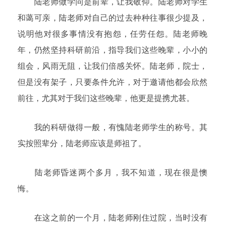
陆老师做学问是前辈，让我敬仰。陆老师对学生
和蔼可亲，陆老师对自己的过去种种往事很少提及，
说明他对很多事情没有抱怨，任劳任怨。陆老师晚
年，仍然坚持科研前沿，指导我们这些晚辈，小小的
组会，风雨无阻，让我们倍感关怀。陆老师，院士，
但是没有架子，只要条件允许，对于邀请他都会欣然
前往，尤其对于我们这些晚辈，他更是提携尤甚。
我的科研做得一般，有愧陆老师学生的称号。其
实按照辈分，陆老师应该是师祖了。
陆老师昏迷两个多月，我不知道，现在很是懊
悔。
在这之前的一个月，陆老师刚住过院，当时没有