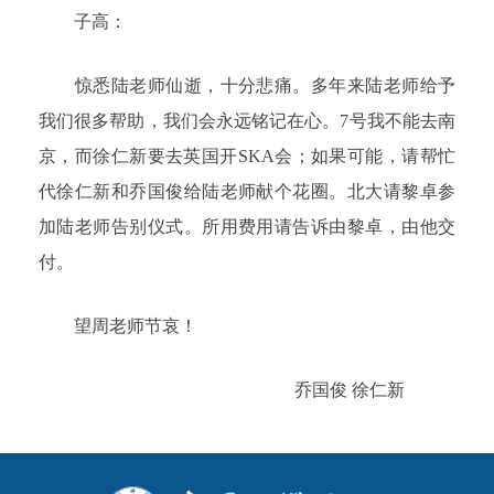
子高：
惊悉陆老师仙逝，十分悲痛。多年来陆老师给予
我们很多帮助，我们会永远铭记在心。7号我不能去南
京，而徐仁新要去英国开SKA会；如果可能，请帮忙
代徐仁新和乔国俊给陆老师献个花圈。北大请黎卓参
加陆老师告别仪式。所用费用请告诉由黎卓，由他交
付。
望周老师节哀！
乔国俊 徐仁新