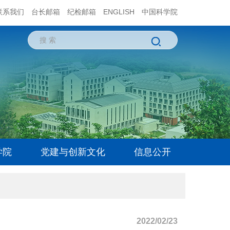
联系我们
台长邮箱
纪检邮箱
ENGLISH
中国科学院
学院
党建与创新文化
信息公开
2022/02/23