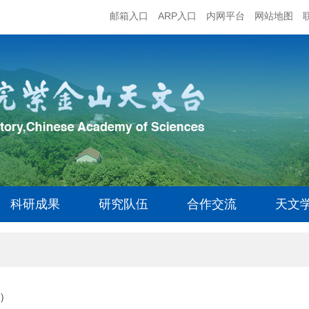
邮箱入口
ARP入口
内网平台
网站地图
科研成果
研究队伍
合作交流
天文
）