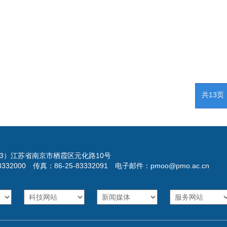
共13页
023）江苏省南京市栖霞区元化路10号
3332000 传真：86-25-83332091 电子邮件：pmoo@pmo.ac.cn