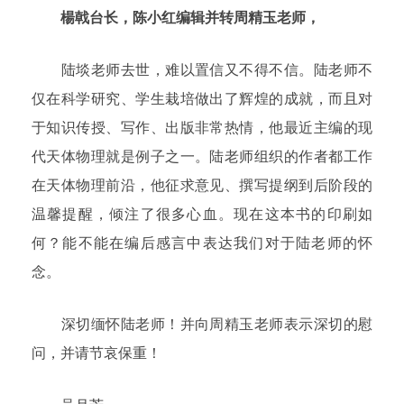
楊戟台长，陈小红编辑并转周精玉老师，
陆埮老师去世，难以置信又不得不信。陆老师不
仅在科学研究、学生栽培做出了辉煌的成就，而且对
于知识传授、写作、出版非常热情，他最近主编的现
代天体物理就是例子之一。陆老师组织的作者都工作
在天体物理前沿，他征求意见、撰写提纲到后阶段的
温馨提醒，倾注了很多心血。现在这本书的印刷如
何？能不能在编后感言中表达我们对于陆老师的怀
念。
深切缅怀陆老师！并向周精玉老师表示深切的慰
问，并请节哀保重！