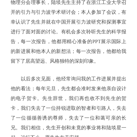
物理分会理事长，陆埮先生主持了在浙江工业大学召
开的引力与引力波学术研讨会；本人参加了会议，有
幸认识了先生并就在中国开展引力波研究和探测事宜
进行了面对面的讨论。有机会多次聆听先生的科学报
告，每一次报告，他都用精心准备的PPT展示国际上
的新进展和他本人的新想法；每一次报告，他都给我
留下了居高望远、风格独特的深刻印象。
以后多次见面，他经常询问我的工作进展并提出
他的看法；每年元旦，先生都会准时发来他亲自设计
的电子贺卡。先生辞世，我们再也收不到先生的贺
卡，我们失去了一位持锐进取的智者和引路人，失去
了一位循循善诱的尊师，失去了一位和蔼可亲的长
兄。我们相信，先生开创和未竟的事业将和陆埮星一