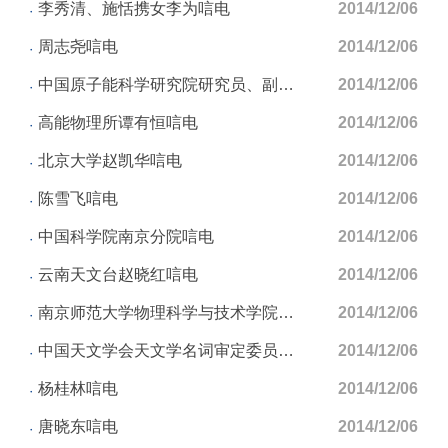
李秀清、施恬携女李为唁电
2014/12/06
周志尧唁电
2014/12/06
中国原子能科学研究院研究员、副院长，中国核物理学会副理事长，国际纯粹与应用物理协会核物理分会副主任柳卫平唁电
2014/12/06
高能物理所谭有恒唁电
2014/12/06
北京大学赵凯华唁电
2014/12/06
陈雪飞唁电
2014/12/06
中国科学院南京分院唁电
2014/12/06
云南天文台赵晓红唁电
2014/12/06
南京师范大学物理科学与技术学院唁电
2014/12/06
中国天文学会天文学名词审定委员会、全国科学技术名词委员会天文学名词审定委员会唁电
2014/12/06
杨桂林唁电
2014/12/06
唐晓东唁电
2014/12/06