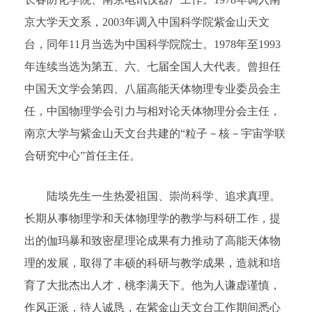
京大学天文系，2003年调入中国科学院紫金山天文
台，同年11月当选为中国科学院院士。1978年至1993
年连续当选为第五、六、七届全国人大代表。曾担任
中国天文学会第四、八届高能天体物理专业委员会主
任，中国物理学会引力与相对论天体物理分会主任，
南京大学与紫金山天文台共建的“粒子－核－宇宙学联
合研究中心”首任主任。
陆埮先生一生热爱祖国、崇尚科学、追求真理。
长期从事物理学和天体物理学的教学与科研工作，提
出的伽玛暴和致密星理论成果有力推动了高能天体物
理的发展，取得了丰硕的科研与教学成果，造就和培
育了大批杰出人才，桃李满天下。他为人谦虚谨慎，
作风正派，待人诚恳，在紫金山天文台工作期间悉心