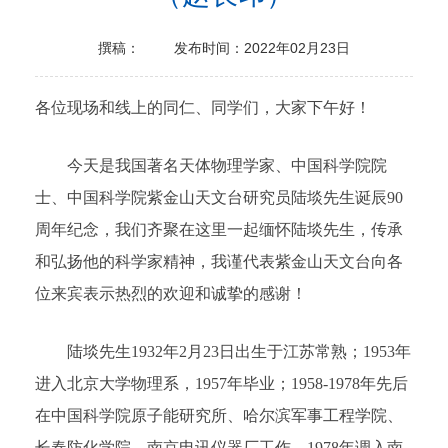
撰稿：
发布时间：2022年02月23日
各位现场和线上的同仁、同学们，大家下午好！
今天是我国著名天体物理学家、中国科学院院
士、中国科学院紫金山天文台研究员陆埮先生诞辰90
周年纪念，我们齐聚在这里一起缅怀陆埮先生，传承
和弘扬他的科学家精神，我谨代表紫金山天文台向各
位来宾表示热烈的欢迎和诚挚的感谢！
陆埮先生1932年2月23日出生于江苏常熟；1953年
进入北京大学物理系，1957年毕业；1958-1978年先后
在中国科学院原子能研究所、哈尔滨军事工程学院、
长春防化学院、南京电讯仪器厂工作。1978年调入南