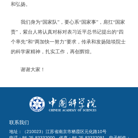
和弘扬。
我们身为“国家队”，要心系“国家事”，肩扛“国家
责”，紫台人将认真对标对表习近平总书记提出的“四
个率先”和“两加快一努力”要求，传承和发扬陆埮院士
的科学家精神，扎实工作，再创辉煌。
谢谢大家！
联系我们
地址：（210023）江苏省南京市栖霞区元化路10号
电话：86-25-83332000 传真：86-25-83332091 电子邮件：