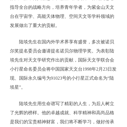
指导全台的战略方向，培养青年学者，为紫金山天文
台在宇宙学、高能天体物理、空间天文等学科领域的
发展做出了重大的贡献。
陆埮先生在国内外学术界享有盛誉，多次被诺贝
尔奖提名委员会邀请提名诺贝尔物理学奖。为表彰陆
埮先生对天文学研究作出的贡献，国际天文学联合会
小行星命名委员会将中国国家天文台1998年2月23日发
现、国际永久编号为91023号的小行星正式命名为“陆
埮星”。
陆埮先生用生命谱写了精彩的人生，为后人树立
了光辉的榜样。他的卓越成就、科学精神和高尚品格
是我们的宝贵精神财富，我们将不断学习，做好传承