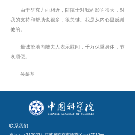
由于研究方向相近，陆院士对我的影响很大，对
我的支持和帮助也很多，很关键。我是从内心里感谢
他的。
最诚挚地
向陆
夫人表示慰问，千万保重身体，节
哀顺便。
吴鑫基
联系我们
地址：（210023）江苏省南京市栖霞区元化路10号