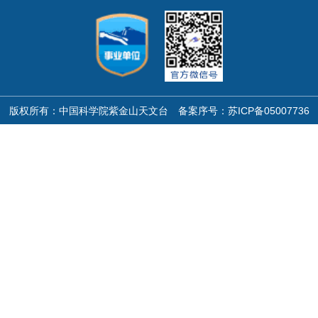
版权所有：中国科学院紫金山天文台 备案序号：
苏ICP备05007736
号
苏公网安备32011302323155号