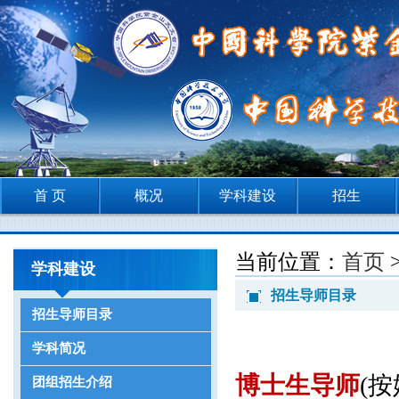
首 页
概况
学科建设
招生
当前位置：
首页
学科建设
招生导师目录
招生导师目录
学科简况
博士生导师
(
团组招生介绍