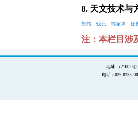
8. 天文技术与
刘伟
钱元
韦家驹
徐
注：本栏目涉
地址：(21002
电话：025-83332