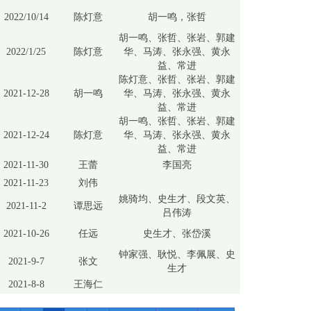
2022/10/14
陈灯意
胡一鸣，张哲
胡一鸣、张哲、张岩、郭建
2022/1/25
陈灯意
华、马涛、张永强、黄永
益、常进
陈灯意、张哲、张岩、郭建
2021-12-28
胡一鸣
华、马涛、张永强、黄永
益、常进
胡一鸣、张哲、张岩、郭建
2021-12-24
陈灯意
华、马涛、张永强、黄永
益、常进
2021-11-30
王蕾
李国亮
2021-11-23
刘伟
姚骑均、史生才、段文英、
2021-11-2
谭思远
吕伟涛
2021-10-26
任远
史生才、张岱溪
钟家强、耿悦、李佩展、史
2021-9-7
张文
生才
2021-8-8
王海仁