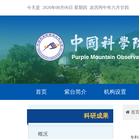
今天是: 2026年08月06日 星期四 农历丙午年六月廿四
首页
紫台简介
机构设置
首
科研成果
概况
专利