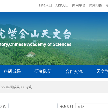
邮箱入口
ARP入口
内网平台
网站地图
科研成果
研究队伍
合作交流
天文
页
>>
科研成果
>>
专利
名称
专利类别