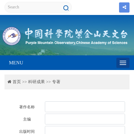
MENU
Toggl
首页
>>
科研成果
>>
专著
navig
著作名称
主编
出版时间