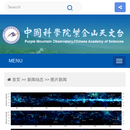
MENU
Togg
首页
>>
新闻动态
>>
图片新闻
navig