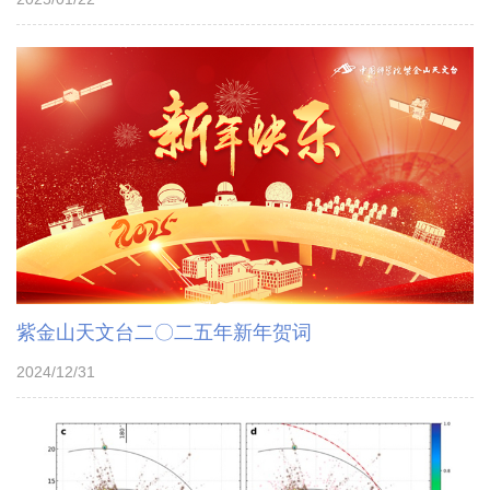
紫金山天文台二〇二五年新年贺词
2024/12/31