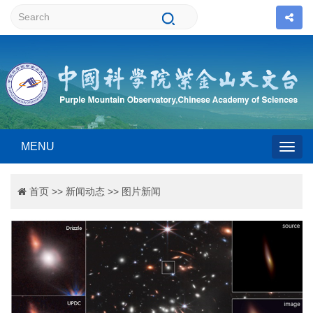
MENU
Togg
首页
>>
新闻动态
>>
图片新闻
navig