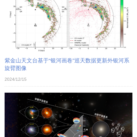
紫金山天文台基于“银河画卷”巡天数据更新外银河系
旋臂图像
2024/12/15