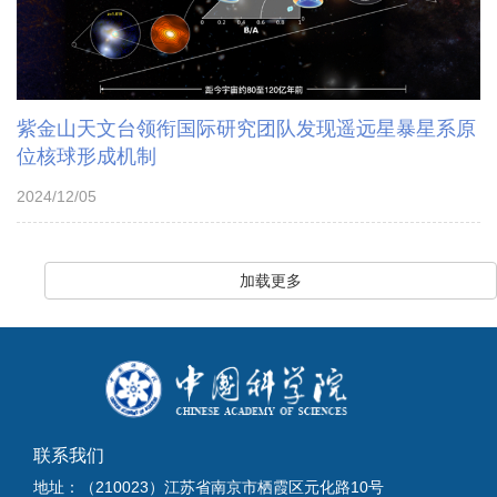
紫金山天文台领衔国际研究团队发现遥远星暴星系原
位核球形成机制
2024/12/05
加载更多
联系我们
地址：（210023）江苏省南京市栖霞区元化路10号