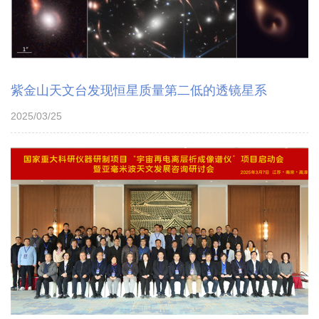
紫金山天文台发现恒星质量第二低的透镜星系
2025/03/25