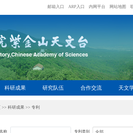
邮箱入口
ARP入口
内网平台
网站地图
科研成果
研究队伍
合作交流
天文
页
>>
科研成果
>>
专利
名称
专利类别