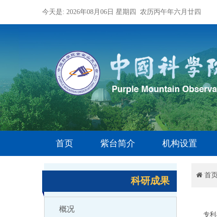
今天是: 2026年08月06日 星期四 农历丙午年六月廿四
首页
紫台简介
机构设置
首
科研成果
概况
专利