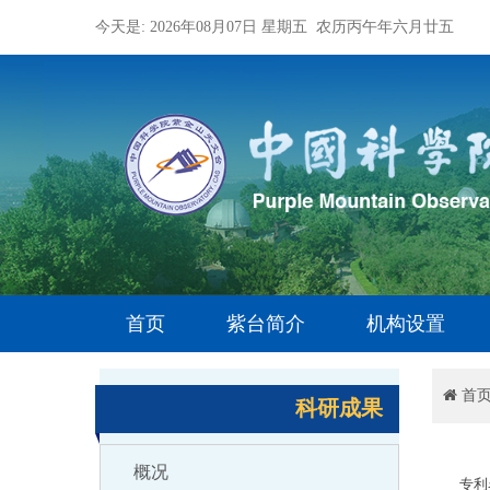
今天是: 2026年08月07日 星期五 农历丙午年六月廿五
首页
紫台简介
机构设置
首
科研成果
概况
专利