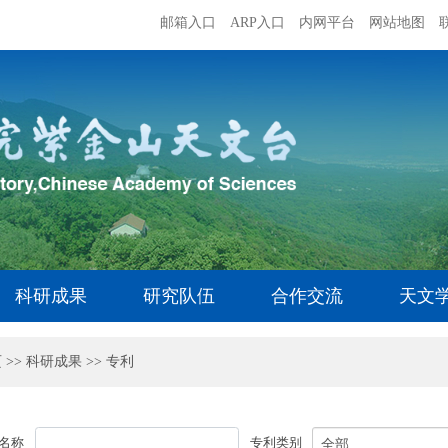
邮箱入口
ARP入口
内网平台
网站地图
科研成果
研究队伍
合作交流
天文
页
>>
科研成果
>>
专利
名称
专利类别