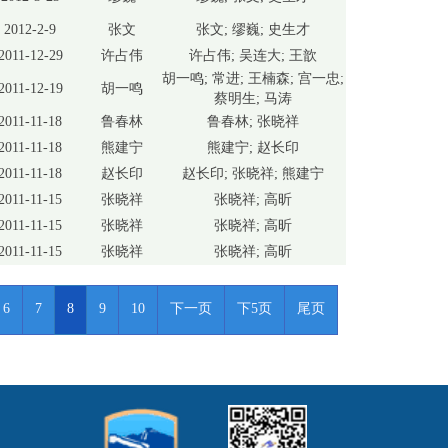
2012-2-9
张文
张文; 缪巍; 史生才
2011-12-29
许占伟
许占伟; 吴连大; 王歆
胡一鸣; 常进; 王楠森; 宫一忠;
2011-12-19
胡一鸣
蔡明生; 马涛
2011-11-18
鲁春林
鲁春林; 张晓祥
2011-11-18
熊建宁
熊建宁; 赵长印
2011-11-18
赵长印
赵长印; 张晓祥; 熊建宁
2011-11-15
张晓祥
张晓祥; 高昕
2011-11-15
张晓祥
张晓祥; 高昕
2011-11-15
张晓祥
张晓祥; 高昕
6
7
8
9
10
下一页
下5页
尾页