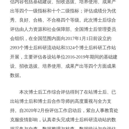
估内容包括基础建设、招收选拔、培养使用、成果产
出等四个一级指标和十个二级指标；评估成绩分为优
秀、良好、合格、不合格四个等级。此次博士后综合
评估由人力资源和社会保障部、全国博士后管理委员
会组织，在全国范围内面向2017年1月1日前设立的
2993个博士后科研流动站和3324个博士后科研工作站
开展，主要评估各设站单位2016-2019年期间的基础建
设、招收选拔、培养使用、成果产出等四个方面成果
数据。
本次博士后工作综合评估得到了在站博士后、已
出站博士后和博士后合作导师的高度重视与全力支
持。自2020年2月份评估工作启动后，紫台人事教育处
克服疫情影响，认真牵头完成博士后科研流动站的数
据采集与自查、数据整理与核查、数据统计与自评估