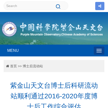
MENU
Togg
首页
>>
博士后流动站
navig
紫金山天文台博士后科研流动
站顺利通过2016-2020年度博
士后工作综合评估