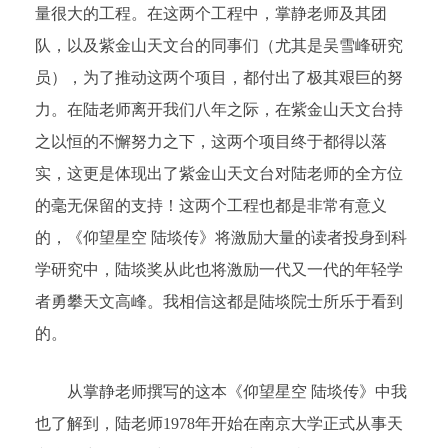
量很大的工程。在这两个工程中，掌静老师及其团
队，以及紫金山天文台的同事们（尤其是吴雪峰研究
员），为了推动这两个项目，都付出了极其艰巨的努
力。在陆老师离开我们八年之际，在紫金山天文台持
之以恒的不懈努力之下，这两个项目终于都得以落
实，这更是体现出了紫金山天文台对陆老师的全方位
的毫无保留的支持！这两个工程也都是非常有意义
的，《仰望星空 陆埮传》将激励大量的读者投身到科
学研究中，陆埮奖从此也将激励一代又一代的年轻学
者勇攀天文高峰。我相信这都是陆埮院士所乐于看到
的。
从掌静老师撰写的这本《仰望星空 陆埮传》中我
也了解到，陆老师1978年开始在南京大学正式从事天