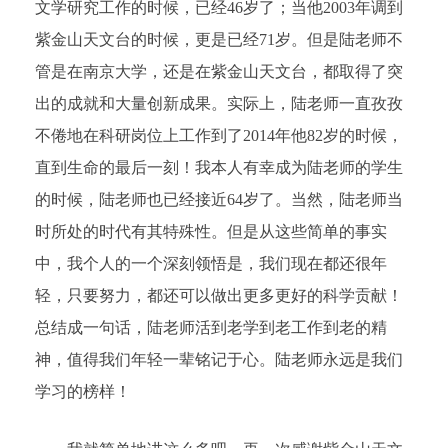
文学研究工作的时候，已经46岁了；当他2003年调到
紫金山天文台的时候，更是已经71岁。但是陆老师不
管是在南京大学，还是在紫金山天文台，都取得了突
出的成就和大量创新成果。实际上，陆老师一直孜孜
不倦地在科研岗位上工作到了2014年他82岁的时候，
直到生命的最后一刻！我本人有幸成为陆老师的学生
的时候，陆老师也已经接近64岁了。当然，陆老师当
时所处的时代有其特殊性。但是从这些简单的事实
中，我个人的一个深刻领悟是，我们现在都还很年
轻，只要努力，都还可以做出更多更好的科学贡献！
总结成一句话，陆老师活到老学到老工作到老的精
神，值得我们年轻一辈铭记于心。陆老师永远是我们
学习的榜样！