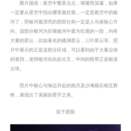
图片描述：
夜空中繁星点点，璀璨而深邃，如果
一定要从星空中找出哪里最壮观，一定是夜空中的银
河了，而银河最漂亮的那部分则一定是人马座银心方
向。该部分银河为目视银河中最为壮观的一段，内有
大量的星云，比如著名的礁湖星云，三叶星云等。照
片中展示的正是这部分区域，可以看到由于大量尘埃
的遮挡，使得银河在此处分叉，中间的暗带正是银道
尘埃。
照片中银心与海边升起的残月及沙滩礁石相互辉
映，展现出了美丽的星宇之美。
双子星陨