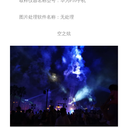
取样仪器名称型号：
华为
P10
手机
图片处理软件名称：
无处理
空之炫