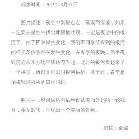
成像时间：
2019
年
3
月
31
日
图片描述：
夜空中繁星点点，璀璨而深邃，如果
一定要从星空中找出哪里最壮观，一定是夜空中的银
河了。由于四季星空变化，我们不同季节看到的银河
的样子及位置都在发生变化。在春季的夜晚，后半夜
银河会从东方地平线逐渐升起，此时的银河看起来呈
一个拱形，所以又可以叫银河拱桥。基于此，春季是
拍摄银河拱桥的最佳时机。
照片中，银河拱桥与后半夜从海面升起的一轮残
月，相互辉映，呈现出一个美丽的景象。
撰稿：金璐