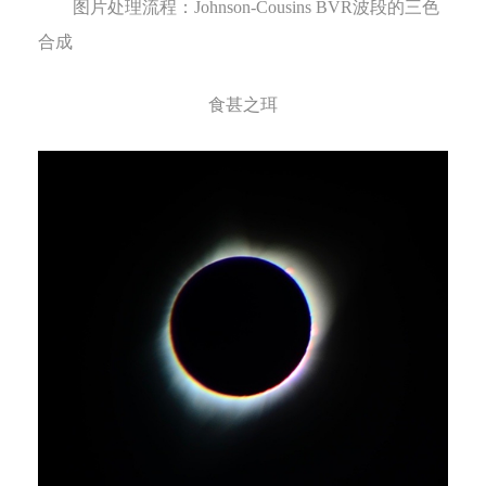
图片处理流程
：
Johnson-Cousins BVR
波段的三色
合成
食甚之珥