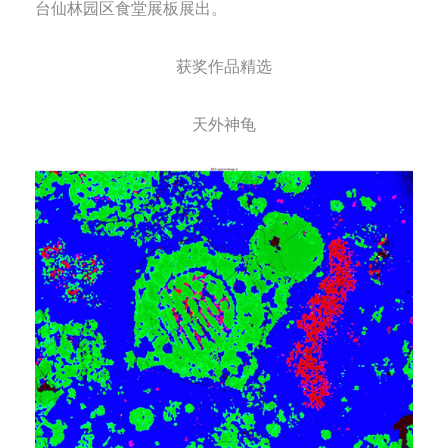
台仙林园区食堂展板展出。
获
奖作品精选
天外神龟