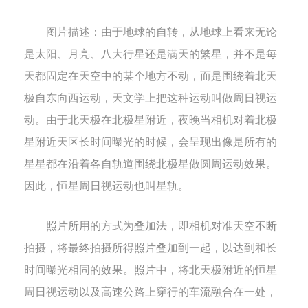
图片描述：
由于地球的自转，从地球上看来无论
是太阳、月亮、八大行星还是满天的繁星，并不是每
天都固定在天空中的某个地方不动，而是围绕着北天
极自东向西运动，天文学上把这种运动叫做周日视运
动。由于北天极在北极星附近，夜晚当相机对着北极
星附近天区长时间曝光的时候，会呈现出像是所有的
星星都在沿着各自轨道围绕北极星做圆周运动效果。
因此，恒星周日视运动也叫星轨。
照片所用的方式为叠加法，即相机对准天空不断
拍摄，将最终拍摄所得照片叠加到一起，以达到和长
时间曝光相同的效果。照片中，将北天极附近的恒星
周日视运动以及高速公路上穿行的车流融合在一处，