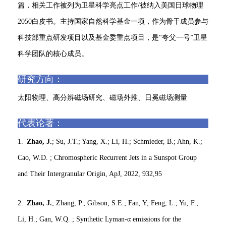
篇，相关工作被列为卫星科学亮点工作/被纳入美国日球物理
2050白皮书。主持国家自然科学基金一项，作为骨干成员参与
科技部重点研发项目以及基金委重点项目，是“夸父一号”卫星
科学团队的核心成员。
研究方向：
太阳物理、高分辨磁场研究、磁场外推、日冕磁场测量
代表论著：
1.
Zhao, J.
; Su, J.T.; Yang, X.; Li, H.; Schmieder, B.; Ahn, K.;
Cao, W.D. ; Chromospheric Recurrent Jets in a Sunspot Group
and Their Intergranular Origin, ApJ, 2022, 932,95
2.
Zhao, J.
; Zhang, P.; Gibson, S.E.; Fan, Y; Feng, L.; Yu, F.;
Li, H.; Gan, W.Q. ; Synthetic Lyman-α emissions for the