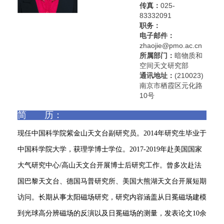
传真：
025-
83332091
职务：
电子邮件：
zhaojie@pmo.ac.cn
所属部门：
暗物质和
空间天文研究部
通讯地址：
(210023)
南京市栖霞区元化路
10号
简 历：
现任中国科学院紫金山天文台副研究员。2014年研究生毕业于
中国科学院大学，获理学博士学位。2017-2019年赴美国国家
大气研究中心/高山天文台开展博士后研究工作。曾多次赴法
国巴黎天文台、德国马普研究所、美国大熊湖天文台开展短期
访问。长期从事太阳磁场研究，研究内容涵盖从日冕磁场建模
到光球高分辨磁场的反演以及日冕磁场的测量，发表论文10余