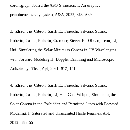
coronagraph aboard the ASO-S mission. I. An eruptive
prominence-cavity system, A&A, 2022, 665: A39
3.
Zhao, Jie
; Gibson, Sarah E.; Fineschi, Silvano; Susino,
Roberto; Casini, Roberto; Cranmer, Steven R.; Ofman, Leon; Li,
Hui; Simulating the Solar Minimum Corona in UV Wavelengths
with Forward Modeling II. Doppler Dimming and Microscopic
Anisotropy Effect, ApJ, 2021, 912, 141
4.
Zhao, Jie
; Gibson, Sarah E.; Fineschi, Silvano; Susino,
Roberto; Casini, Roberto; Li, Hui; Gan, Weiqun; Simulating the
Solar Corona in the Forbidden and Permitted Lines with Forward
Modeling. I. Saturated and Unsaturated Hanle Regimes, ApJ,
2019, 883, 55.