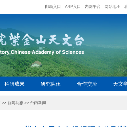
邮箱入口
ARP入口
内网平台
网站地图
科研成果
研究队伍
合作交流
天文
页
>>
新闻动态
>>
台内新闻