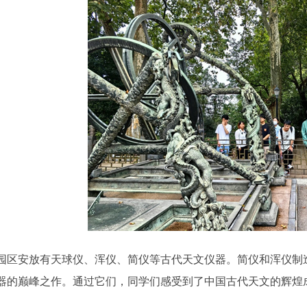
安放有天球仪、浑仪、简仪等古代天文仪器。简仪和浑仪制造于1
器的巅峰之作。通过它们，同学们感受到了中国古代天文的辉煌