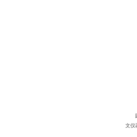
园区
文仪