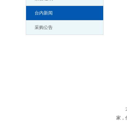
台内新闻
采购公告
大家
家，