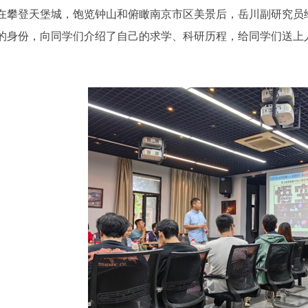
登天堡城，饱览钟山和俯瞰南京市区美景后，岳川副研究员给
的身份，向同学们介绍了自己的求学、科研历程，给同学们送上