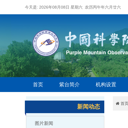
今天是: 2026年08月08日 星期六 农历丙午年六月廿六
首页
紫台简介
机构设置
首
新闻动态
图片新闻