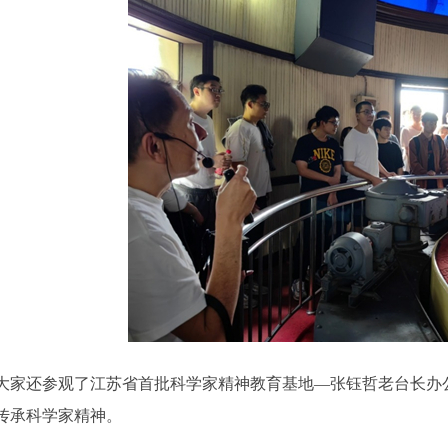
还参观了江苏省首批科学家精神教育基地—张钰哲老台长办公
传承科学家精神。