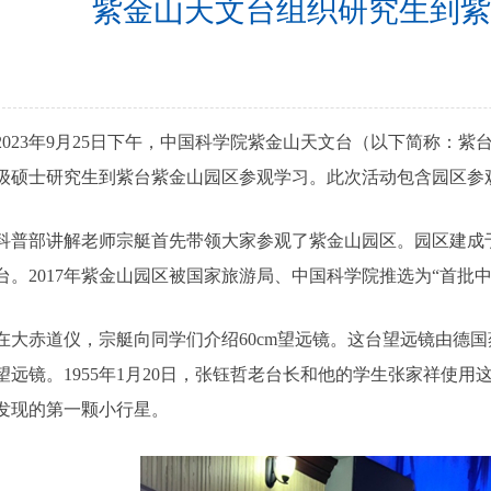
紫金山天文台组织研究生到紫
23年9月25日下午，中国科学院紫金山天文台（以下简称：紫台
22级硕士研究生到紫台紫金山园区参观学习。此次活动包含园区
部讲解老师宗艇首先带领大家参观了紫金山园区。园区建成于1
台。2017年紫金山园区被国家旅游局、中国科学院推选为“首批
赤道仪，宗艇向同学们介绍60cm望远镜。这台望远镜由德国蔡
望远镜。1955年1月20日，张钰哲老台长和他的学生张家祥使
发现的第一颗小行星。