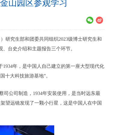
金山园区参观学习
）研究生部和团委共同组织2023级博士研究生和
参观、台史介绍和主题报告三个环节。
934年，是中国人自己建立的第一座大型现代化
中国十大科技旅游基地”。
司公司制造，1934年安装使用，是当时远东最
用这架望远镜发现了一颗小行星，这是中国人在中国