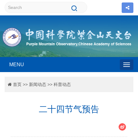
MENU
Togg
首页
>>
新闻动态
>>
科普动态
navig
二十四节气预告