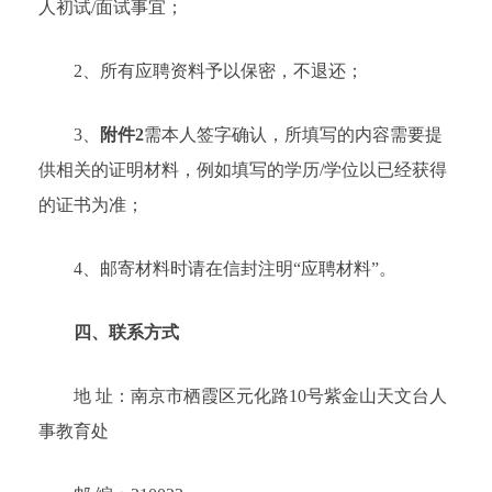
人初试/面试事宜；
2、所有应聘资料予以保密，不退还；
3、
附件2
需本人签字确认，所填写的内容需要提
供相关的证明材料，例如填写的学历/学位以已经获得
的证书为准；
4、邮寄材料时请在信封注明“应聘材料”。
四、联系方式
地 址：南京市栖霞区元化路10号紫金山天文台人
事教育处