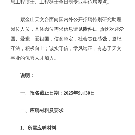
息工程博士、工程硕士全日制专业学位培养点。
紫金山天文台面向国内外公开招聘特别研究助理
岗位人员，具体岗位需求信息请见
附件1
。热忱欢迎爱
国、爱党、爱祖国，信念坚定，社会责任感强，遵纪
守法，积极向上；诚实守信，学风端正，有志于天文
事业的优秀人才加入。
说明：
一、
报名截止日期
：
2025年9月30日
二、
应聘材料及要求
1
、所需应聘材料