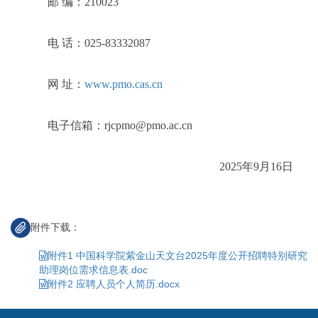
邮 编：210023
电 话：025-83332087
网 址：
www.pmo.cas.cn
电子信箱：rjcpmo@pmo.ac.cn
2025年9月16日
附件下载：
附件1 中国科学院紫金山天文台2025年度公开招聘特别研究
助理岗位需求信息表.doc
附件2 应聘人员个人简历.docx