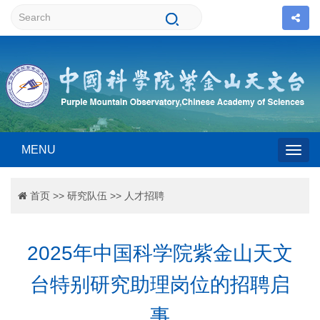
MENU
Togg
首页
>>
研究队伍
>>
人才招聘
navig
2025年中国科学院紫金山天文
台特别研究助理岗位的招聘启
事