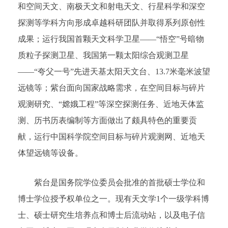
和空间天文、南极天文和射电天文、行星科学和深空
探测等学科方向形成卓越科研团队并取得系列原创性
成果；运行我国首颗天文科学卫星——“悟空”号暗物
质粒子探测卫星、我国第一颗太阳综合观测卫星
——“夸父一号”先进天基太阳天文台、13.7米毫米波望
远镜等；紫台面向国家战略需求，在空间目标与碎片
观测研究、“嫦娥工程”等深空探测任务、近地天体监
测、历书历表编制等方面做出了颇具特色的重要贡
献，运行中国科学院空间目标与碎片观测网、近地天
体望远镜等设备。
紫台是国务院学位委员会批准的首批硕士学位和
博士学位授予权单位之一。现有天文学1个一级学科博
士、硕士研究生培养点和博士后流动站，以及电子信