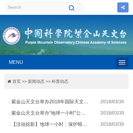
MENU
Togg
首页
>>
新闻动态
>>
科普动态
navig
紫金山天文台举办2018年国际天文馆日科普活动
2018/03/30
紫金山天文台举办“地球一小时”公益天文观测活动
2018/03/30
【活动掠影】地球一小时：保护暗夜、拥抱璀璨星空
2018/03/30