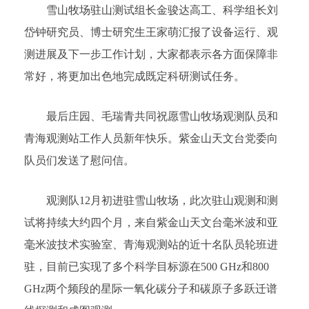
雪山牧场驻山测试组长金骏达高工、科学组长刘
岱钟研究员、博士研究生王家萌汇报了设备运行、观
测进展及下一步工作计划，大家都表示各方面保障非
常好，将更加出色地完成既定科研测试任务。
最后庄园、毛瑞青共同祝愿雪山牧场观测队员和
青海观测站工作人员新年快乐。紫金山天文台党委向
队员们发送了慰问信。
观测队12月初进驻雪山牧场，此次驻山观测和测
试将持续大约四个月，来自紫金山天文台毫米波和亚
毫米波技术实验室、青海观测站的近十名队员轮班进
驻，目前已实现了多个科学目标源在500 GHz和800
GHz两个频段的星际一氧化碳分子和碳原子多跃迁谱